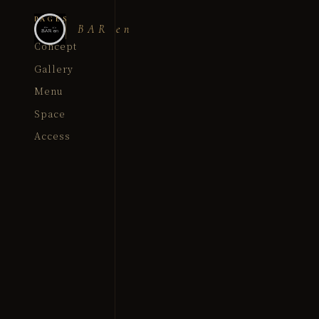
PAGES
BAR en
Concept
Gallery
Menu
Space
Access